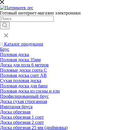
Готовый интернет-магазин электроники
Каталог продукции
Брус
Половая доска
Половая доска 35мм
Доска для пола 6 метров
Половые доски сорта С
Половая доска сорт АВ
Сухая половая доска
Половая доска для бани
Половая доска из сосны и ели
Профилированный брус
Доска сухая строганная
Имитация бруса
Доска обрезная
Доска обрезная 1 сорт
Доска обрезная 2 сорт
Доска обрезная 25 мм (дюймовка)