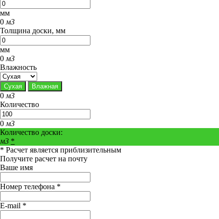
мм
0
м3
Толщина доски, мм
мм
0
м3
Влажность
Сухая
Влажная
0
м3
Количество
0
м3
Количество доски:
м3
*
* Расчет является приблизительным
Получите расчет на почту
Ваше имя
Номер телефона *
E-mail *