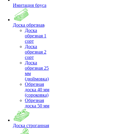
Имитация бруса
Доска обрезная
Доска
обрезная 1
сорт
Доска
обрезная 2
сорт
Доска
обрезная 25
мм
(дюймовка)
Обрезная
доска 40 мм
(сороковка)
Обрезная
доска 50 мм
Доска строганная